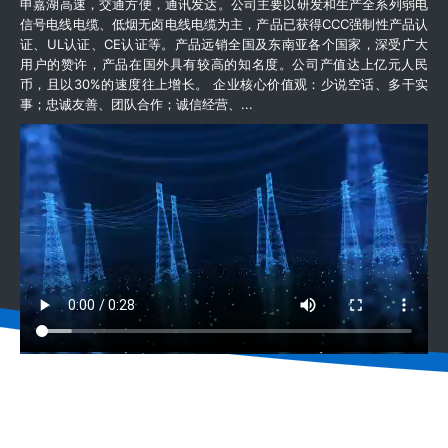
申嘉湖高速，交通方便，通讯发达。公司主要以研发和生产全系列弱电
信号电线电缆、低烟无卤电线电缆为主，产品已获得CCC强制性产品认
证、UL认证、CE认证等。产品远销全国及东南亚各个国家，深受广大
用户的赞许，产品在国外具有较高的知名度。公司产值达上亿元人民
币，且以30%的速度往上增长。 企业核心价值观：少说空话、多干实
事；忠诚友善、团队合作；诚信经营、...
READ MORE