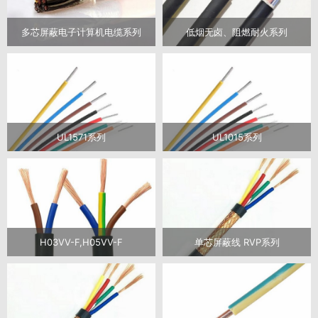
多芯屏蔽电子计算机电缆系列
低烟无卤、阻燃耐火系列
UL1571系列
UL1015系列
H03VV-F,H05VV-F
单芯屏蔽线 RVP系列